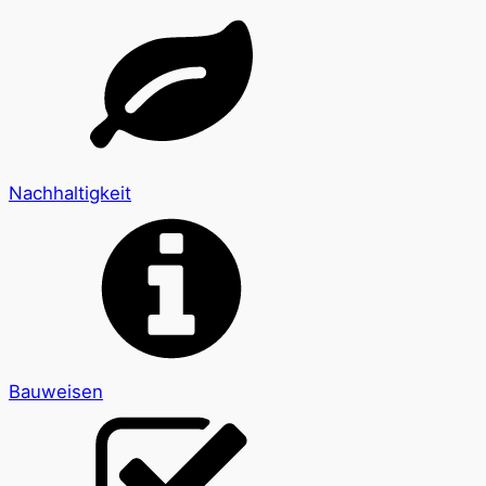
Nachhaltigkeit
Bauweisen