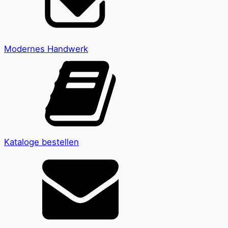
Modernes Handwerk
Kataloge bestellen