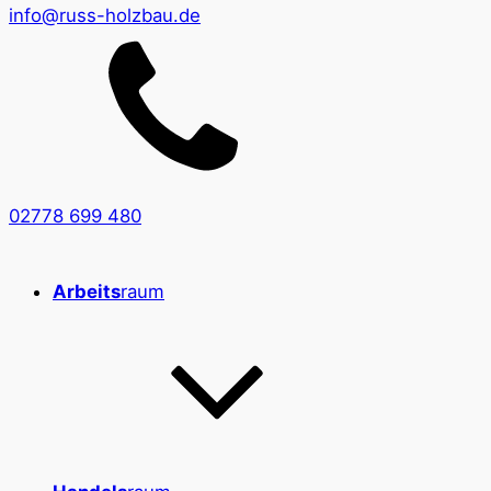
info@russ-holzbau.de
02778 699 480
Arbeits
raum