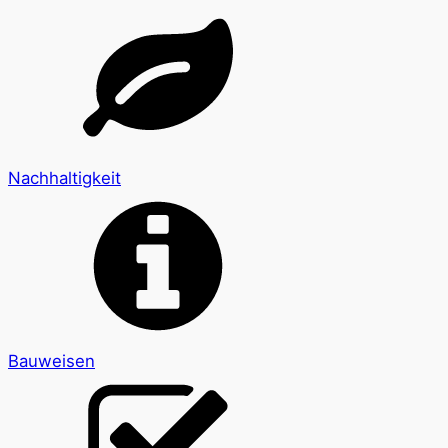
Nachhaltigkeit
Bauweisen