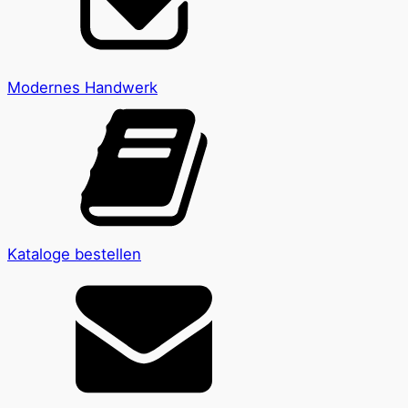
Modernes Handwerk
Kataloge bestellen