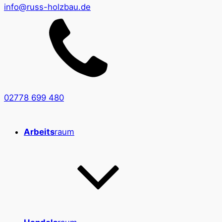
info@russ-holzbau.de
02778 699 480
Arbeits
raum