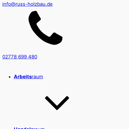
info@russ-holzbau.de
02778 699 480
Arbeits
raum