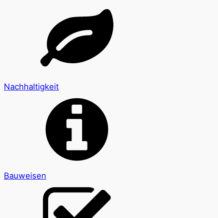
Nachhaltigkeit
Bauweisen