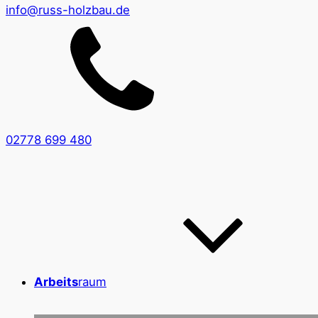
info@russ-holzbau.de
02778 699 480
Arbeits
raum