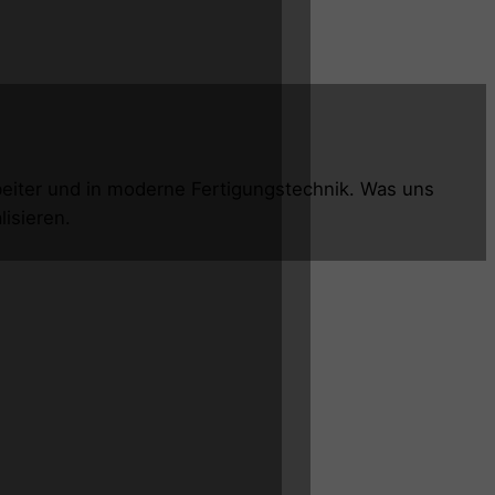
rbeiter und in moderne Fertigungstechnik. Was uns
isieren.