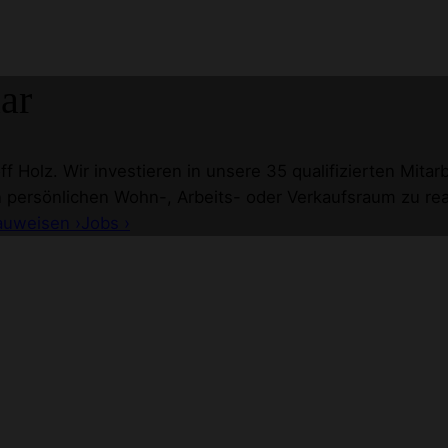
ar
f Holz. Wir investieren in unsere 35 qualifizierten Mita
n persönlichen Wohn-, Arbeits- oder Verkaufsraum zu real
auweisen ›
Jobs ›