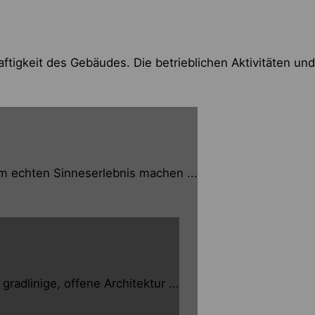
ftigkeit des Gebäudes. Die betrieblichen Aktivitäten und
m echten Sinneserlebnis machen ...
dlinige, offene Architektur ...