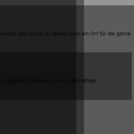
nergie und Sonne zu tanken oder ein Ort für die ganze
 digitaler Präzision und in nachhaltiger