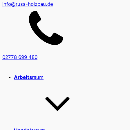
info@russ-holzbau.de
02778 699 480
Arbeits
raum