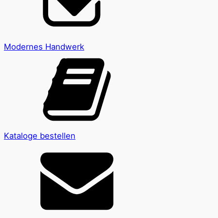
Modernes Handwerk
Kataloge bestellen