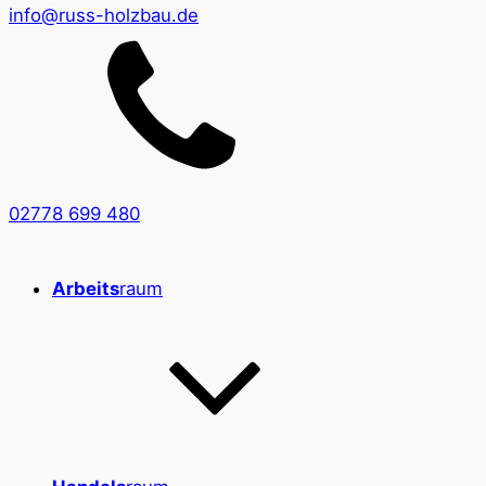
info@russ-holzbau.de
02778 699 480
Arbeits
raum