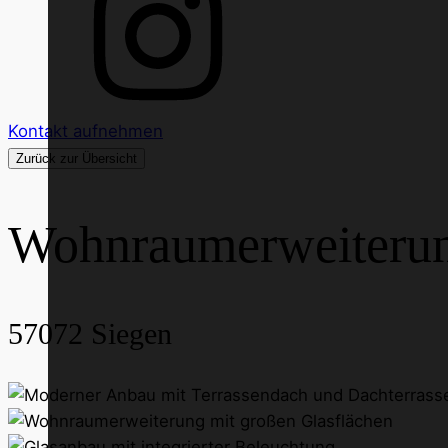
Kontakt aufnehmen
Zurück zur Übersicht
Wohnraumerweiteru
57072
Siegen