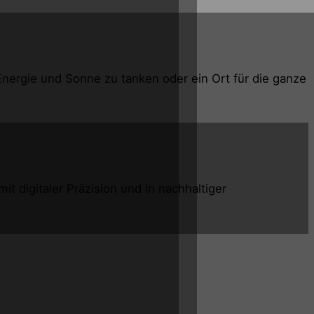
nergie und Sonne zu tanken oder ein Ort für die ganze
 digitaler Präzision und in nachhaltiger