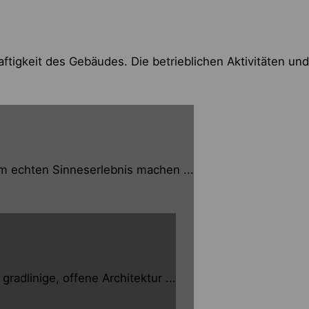
ftigkeit des Gebäudes. Die betrieblichen Aktivitäten und
m echten Sinneserlebnis machen ...
dlinige, offene Architektur ...