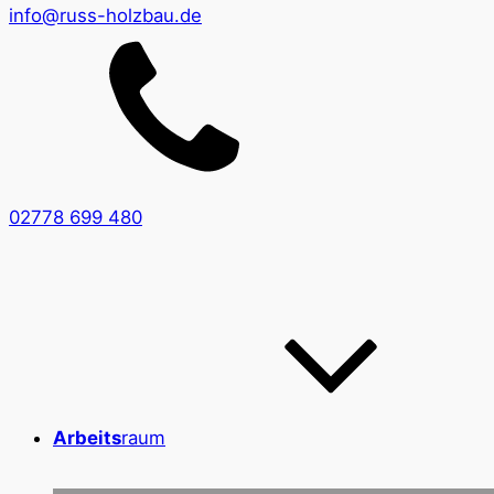
info@russ-holzbau.de
02778 699 480
Arbeits
raum