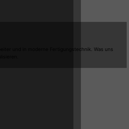
rbeiter und in moderne Fertigungstechnik. Was uns
isieren.