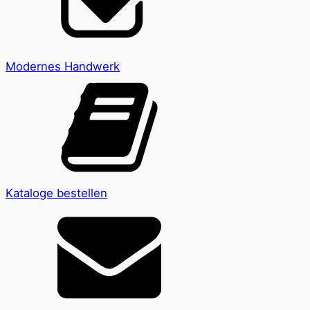
Modernes Handwerk
Kataloge bestellen