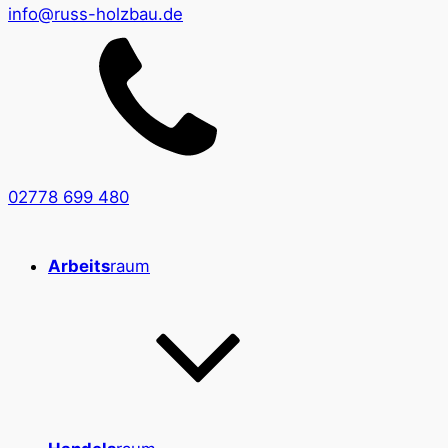
info@russ-holzbau.de
02778 699 480
Arbeits
raum