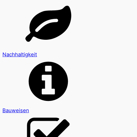
Nachhaltigkeit
Bauweisen