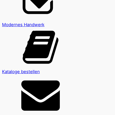
Modernes Handwerk
Kataloge bestellen