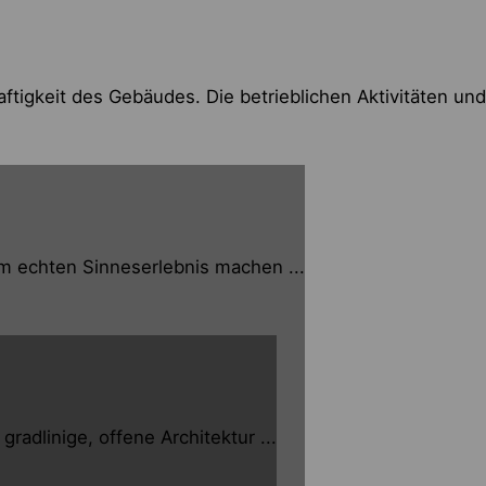
ftigkeit des Gebäudes. Die betrieblichen Aktivitäten und
m echten Sinneserlebnis machen ...
dlinige, offene Architektur ...