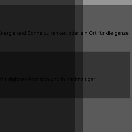
nergie und Sonne zu tanken oder ein Ort für die ganze
 digitaler Präzision und in nachhaltiger