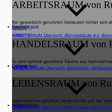
ARBEITS
RAUM von R
Bei gewerblich genutzten Gebäuden richtet sich al
Handels
raum
Abläufe …
ARBEITS
RAUM Übersicht ›
Bürogebäude 4.o ›
Büro
HANDELS
RAUM von 
Es sind optimal gestaltete Räume aus nachwachse
Lebens
raum
HANDELS
RAUM Übersicht ›
Backshops ›
Verkaufsg
LEBENS
RAUM von Ru
Lebenswertes schaffen, bedeutet für uns die Vers
Winter
garten
LEBENS
RAUM Übersicht ›
Wohnmodule ›
Architekte