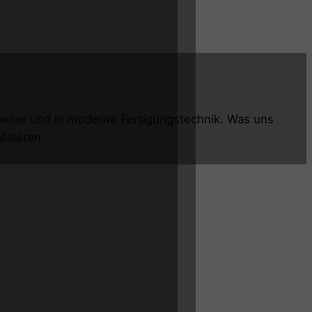
rbeiter und in moderne Fertigungstechnik. Was uns
isieren.