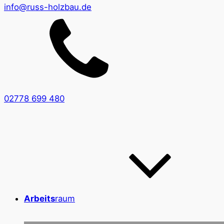
info@russ-holzbau.de
02778 699 480
Arbeits
raum