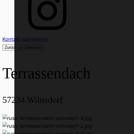
Kontakt aufnehmen
Zurück zur Übersicht
Terrassendach
57234
Wilnsdorf